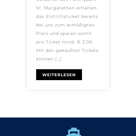
St. Margarethen erhalten
das Eintrittsticket bereits
bei uns zum ermäßigten
Preis und sparen somit
pro Ticket mind. € 2,00.
Mit den gekauften Tickets
können […]
WEITERLESEN