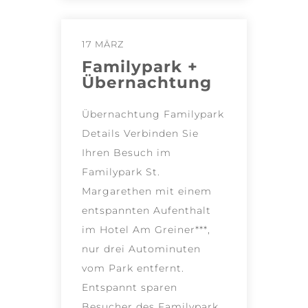
17 MÄRZ
Familypark +
Übernachtung
Übernachtung Familypark
Details Verbinden Sie
Ihren Besuch im
Familypark St.
Margarethen mit einem
entspannten Aufenthalt
im Hotel Am Greiner***,
nur drei Autominuten
vom Park entfernt.
Entspannt sparen
Besucher des Familypark