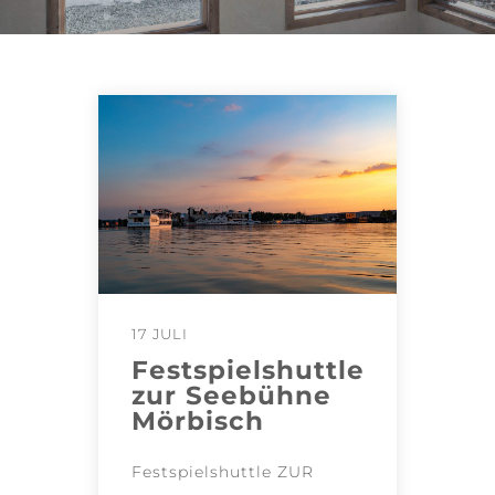
17 JULI
Festspielshuttle
zur Seebühne
Mörbisch
Festspielshuttle ZUR