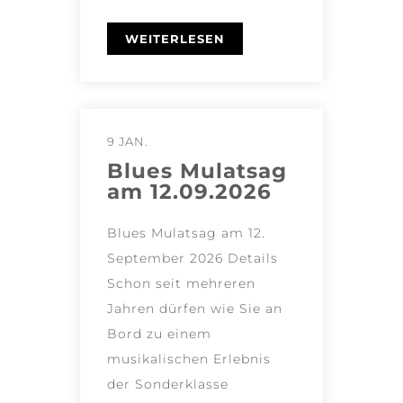
WEITERLESEN
9 JAN.
Blues Mulatsag
am 12.09.2026
Blues Mulatsag am 12.
September 2026 Details
Schon seit mehreren
Jahren dürfen wie Sie an
Bord zu einem
musikalischen Erlebnis
der Sonderklasse