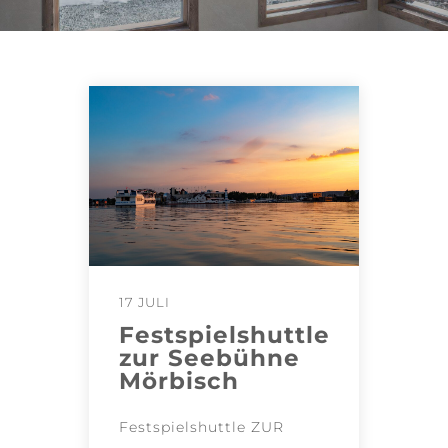
17 JULI
Festspielshuttle
zur Seebühne
Mörbisch
Festspielshuttle ZUR