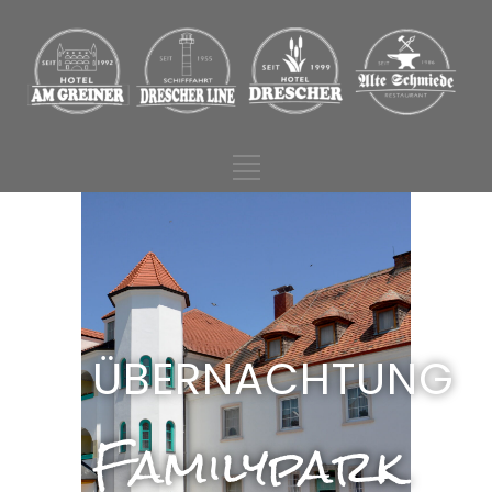
ÜBERNACHTUNG
Familypark