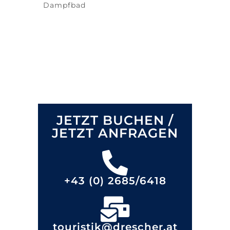
Dampfbad
JETZT BUCHEN /
JETZT ANFRAGEN
+43 (0) 2685/6418
touristik@drescher.at