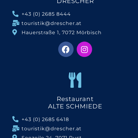
DRESCHER
+43 (0) 2685 8444
touristik@drescher.at
Hauerstraße 1, 7072 Mörbisch
Restaurant
ALTE SCHMIEDE
+43 (0) 2685 6418
touristik@drescher.at
Seezeile 24, 7071 Rust