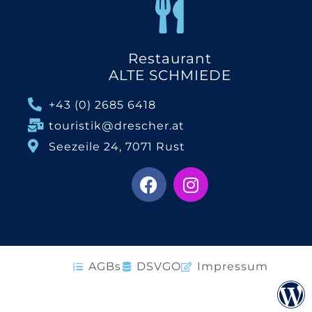
Restaurant
ALTE SCHMIEDE
+43 (0) 2685 6418
touristik@drescher.at
Seezeile 24, 7071 Rust
AGBs
DSVGO
Impressum