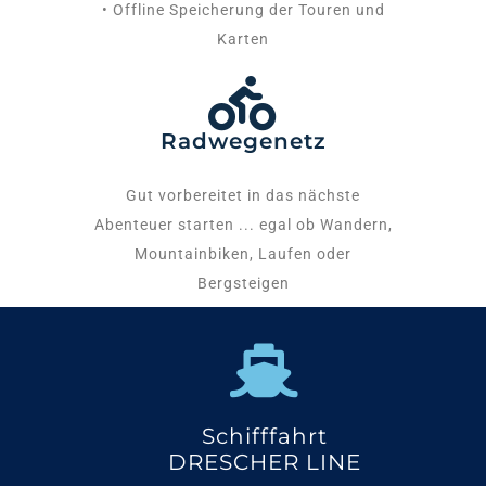
• Offline Speicherung der Touren und
Karten
Radwegenetz
Gut vorbereitet in das nächste
Abenteuer starten ... egal ob Wandern,
Mountainbiken, Laufen oder
Bergsteigen
Schifffahrt
DRESCHER LINE