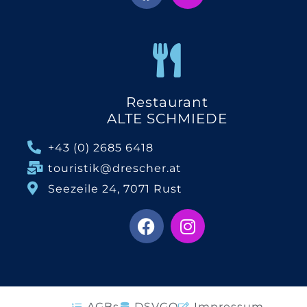
Restaurant
ALTE SCHMIEDE
+43 (0) 2685 6418
touristik@drescher.at
Seezeile 24, 7071 Rust
AGBs
DSVGO
Impressum