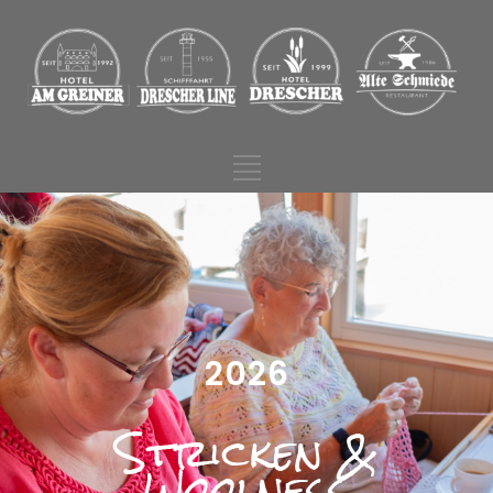
2026
Stricken &
Woolness