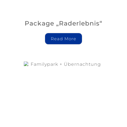
Package „Raderlebnis“
Read More