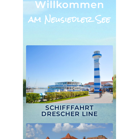
Willkommen
am Neusiedler See
SCHIFFFAHRT
DRESCHER LINE