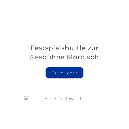
Festspielshuttle zur
Seebühne Mörbisch
Read More