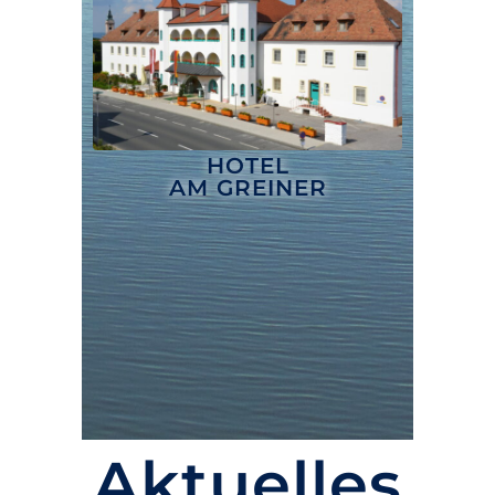
HOTEL
AM GREINER
Aktuelles