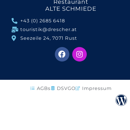
Restaurant
ALTE SCHMIEDE
+43 (0) 2685 6418
touristik@drescher.at
Seezeile 24, 7071 Rust
AGBs
DSVGO
Impressum