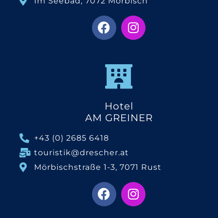
Im Seebad, 7072 Mörbisch
Hotel
AM GREINER
+43 (0) 2685 6418
touristik@drescher.at
Mörbischstraße 1-3, 7071 Rust