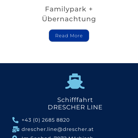
Familypark +
Übernachtung
Read More
Schifffahrt
DRESCHER LINE
+43 (0) 2685 8820
drescher.line@drescher.at